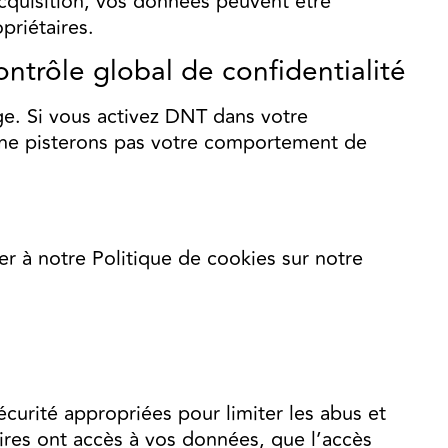
acquisition, vos données peuvent être
priétaires.
rôle global de confidentialité
ge. Si vous activez DNT dans votre
 ne pisterons pas votre comportement de
rer à notre Politique de cookies sur notre
urité appropriées pour limiter les abus et
ires ont accès à vos données, que l’accès