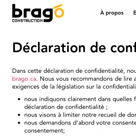
À propos
E
Déclaration de conf
Dans cette déclaration de confidentialité, n
brago.ca
. Nous vous recommandons de lire a
exigences de la législation sur la confidentiali
nous indiquons clairement dans quelles f
déclaration de confidentialité ;
nous visons à limiter notre recueil de d
nous demandons d’abord votre consenteme
consentement;