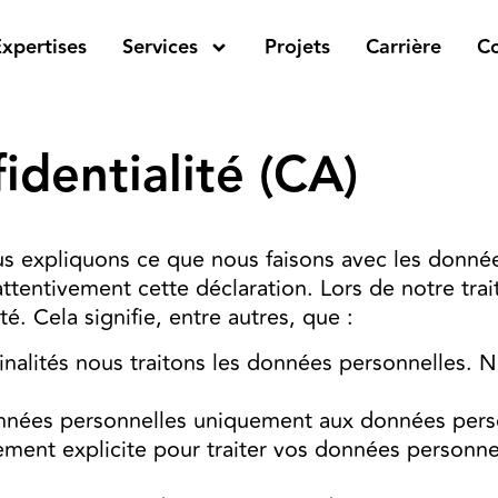
xpertises
Services
Projets
Carrière
Co
identialité (CA)
ous expliquons ce que nous faisons avec les donné
ttentivement cette déclaration. Lors de notre tr
té. Cela signifie, entre autres, que :
inalités nous traitons les données personnelles. 
onnées personnelles uniquement aux données person
nt explicite pour traiter vos données personnell