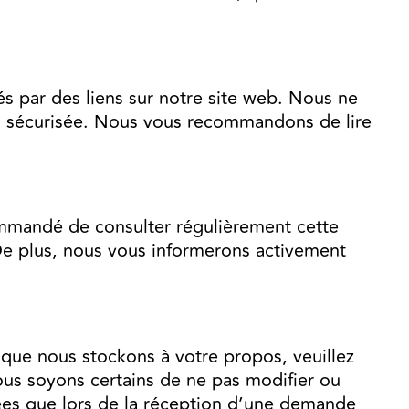
és par des liens sur notre site web. Nous ne
ou sécurisée. Nous vous recommandons de lire
commandé de consulter régulièrement cette
 De plus, nous vous informerons activement
que nous stockons à votre propos, veuillez
ous soyons certains de ne pas modifier ou
ées que lors de la réception d’une demande