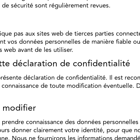
de sécurité sont régulièrement revues.
lique pas aux sites web de tierces parties connect
rent vos données personnelles de manière fiable 
s web avant de les utiliser.
te déclaration de confidentialité
présente déclaration de confidentialité. Il est re
re connaissance de toute modification éventuelle.
 modifier
ez prendre connaissance des données personnelles 
jours donner clairement votre identité, pour que n
nne. Nous ne fournirons les informations demand