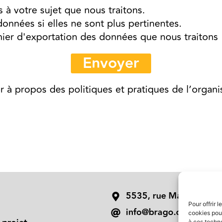
 votre sujet que nous traitons.
nées si elles ne sont plus pertinentes.
ier d'exportation des données que nous traitons
Envoyer
 propos des politiques et pratiques de l’organis
5535, rue Maurice-Cull
Pour offrir 
info@brago.ca
cookies pour
à ces techn