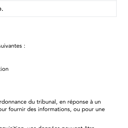
b.
uivantes :
tion
rdonnance du tribunal, en réponse à un
pour fournir des informations, ou pour une