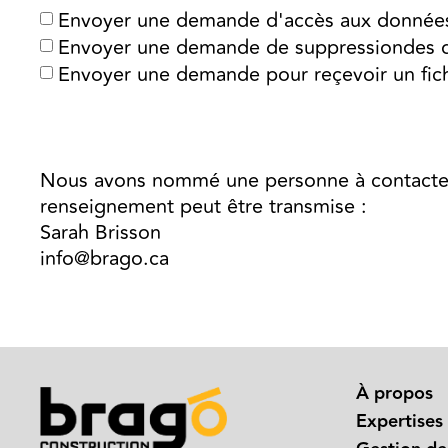
Envoyer une demande d'accès aux données à
Envoyer une demande de suppressiondes don
Envoyer une demande pour reçevoir un fich
Nous avons nommé une personne à contacter à
renseignement peut être transmise :
Sarah Brisson
info@brago.ca
À propos
Expertises