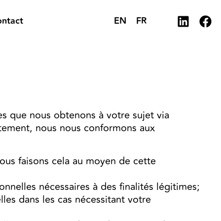
EN
FR
ntact
es que nous obtenons à votre sujet via
aitement, nous nous conformons aux
Nous faisons cela au moyen de cette
nelles nécessaires à des finalités légitimes;
es dans les cas nécessitant votre