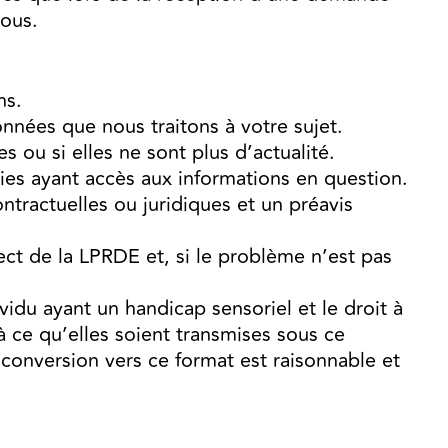
sous.
ns.
ées que nous traitons à votre sujet.
 ou si elles ne sont plus d’actualité.
ties ayant accès aux informations en question.
ntractuelles ou juridiques et un préavis
ect de la LPRDE et, si le problème n’est pas
idu ayant un handicap sensoriel et le droit à
à ce qu’elles soient transmises sous ce
r conversion vers ce format est raisonnable et