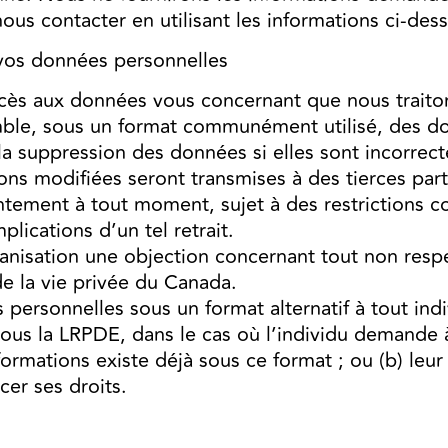
us contacter en utilisant les informations ci-des
 vos données personnelles
ès aux données vous concernant que nous traito
e, sous un format communément utilisé, des donn
 suppression des données si elles sont incorrectes
ions modifiées seront transmises à des tierces par
ntement à tout moment, sujet à des restrictions co
lications d’un tel retrait.
ganisation une objection concernant tout non resp
de la vie privée du Canada.
ersonnelles sous un format alternatif à tout indiv
sous la LRPDE, dans le cas où l’individu demande 
nformations existe déjà sous ce format ; ou (b) leu
cer ses droits.