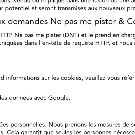
repris, vendu ou impliqué dans une fusion ou une 
ur potentiel et seront transmises aux nouveaux pro
 demandes Ne pas me pister & Cont
 HTTP Ne pas me pister (DNT) et le prend en char
niquées dans l’en-tête de requête HTTP, et nous
d’informations sur les cookies, veuillez vous réfé
 des données avec Google.
es personnelles. Nous prenons les mesures de séc
s. Cela garantit que seules les personnes nécessa