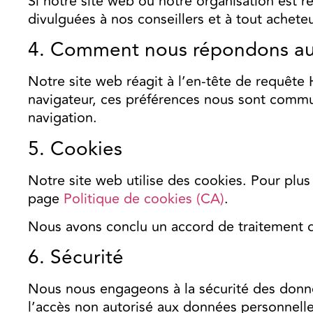
Si notre site web ou notre organisation est 
divulguées à nos conseillers et à tout achete
4. Comment nous répondons aux
Notre site web réagit à l’en-tête de requête
navigateur, ces préférences nous sont commu
navigation.
5. Cookies
Notre site web utilise des cookies. Pour plus 
page
Politique de cookies (CA)
.
Nous avons conclu un accord de traitement
6. Sécurité
Nous nous engageons à la sécurité des donné
l’accès non autorisé aux données personnelle