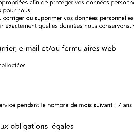
ppropriées afin de protéger vos données personn
s pour nous;
r, corriger ou supprimer vos données personnelles
ir exactement quelles données nous conservons, v
rrier, e-mail et/ou formulaires web
collectées
ervice pendant le nombre de mois suivant : 7 ans
ux obligations légales